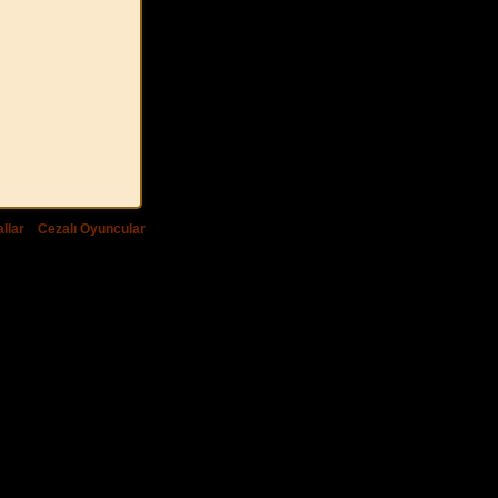
llar
|
Cezalı Oyuncular