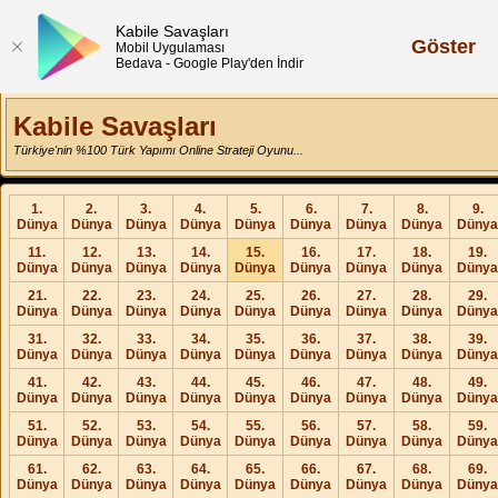
Kabile Savaşları
Göster
Mobil Uygulaması
Bedava - Google Play'den İndir
Kabile Savaşları
Türkiye'nin %100 Türk Yapımı Online Strateji Oyunu...
1.
2.
3.
4.
5.
6.
7.
8.
9.
Dünya
Dünya
Dünya
Dünya
Dünya
Dünya
Dünya
Dünya
Dünya
11.
12.
13.
14.
15.
16.
17.
18.
19.
Dünya
Dünya
Dünya
Dünya
Dünya
Dünya
Dünya
Dünya
Dünya
21.
22.
23.
24.
25.
26.
27.
28.
29.
Dünya
Dünya
Dünya
Dünya
Dünya
Dünya
Dünya
Dünya
Dünya
31.
32.
33.
34.
35.
36.
37.
38.
39.
Dünya
Dünya
Dünya
Dünya
Dünya
Dünya
Dünya
Dünya
Dünya
41.
42.
43.
44.
45.
46.
47.
48.
49.
Dünya
Dünya
Dünya
Dünya
Dünya
Dünya
Dünya
Dünya
Dünya
51.
52.
53.
54.
55.
56.
57.
58.
59.
Dünya
Dünya
Dünya
Dünya
Dünya
Dünya
Dünya
Dünya
Dünya
61.
62.
63.
64.
65.
66.
67.
68.
69.
Dünya
Dünya
Dünya
Dünya
Dünya
Dünya
Dünya
Dünya
Dünya