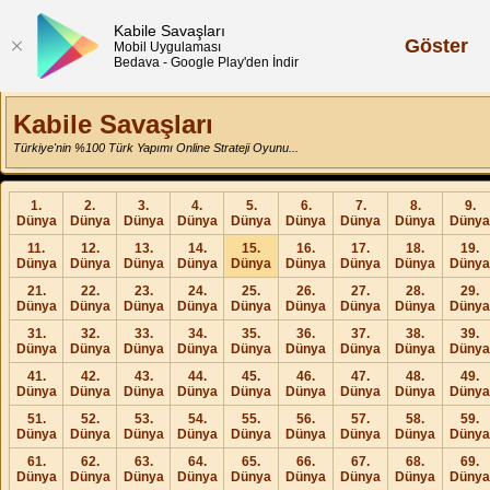
Kabile Savaşları
Göster
Mobil Uygulaması
Bedava - Google Play'den İndir
Kabile Savaşları
Türkiye'nin %100 Türk Yapımı Online Strateji Oyunu...
1.
2.
3.
4.
5.
6.
7.
8.
9.
Dünya
Dünya
Dünya
Dünya
Dünya
Dünya
Dünya
Dünya
Dünya
11.
12.
13.
14.
15.
16.
17.
18.
19.
Dünya
Dünya
Dünya
Dünya
Dünya
Dünya
Dünya
Dünya
Dünya
21.
22.
23.
24.
25.
26.
27.
28.
29.
Dünya
Dünya
Dünya
Dünya
Dünya
Dünya
Dünya
Dünya
Dünya
31.
32.
33.
34.
35.
36.
37.
38.
39.
Dünya
Dünya
Dünya
Dünya
Dünya
Dünya
Dünya
Dünya
Dünya
41.
42.
43.
44.
45.
46.
47.
48.
49.
Dünya
Dünya
Dünya
Dünya
Dünya
Dünya
Dünya
Dünya
Dünya
51.
52.
53.
54.
55.
56.
57.
58.
59.
Dünya
Dünya
Dünya
Dünya
Dünya
Dünya
Dünya
Dünya
Dünya
61.
62.
63.
64.
65.
66.
67.
68.
69.
Dünya
Dünya
Dünya
Dünya
Dünya
Dünya
Dünya
Dünya
Dünya