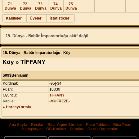
71.
72.
73.
74.
75.
Dünya
Dünya
Dünya
Dünya
Dünya
Kabileler
Üyeler
İstatistikler
15. Dünya - Babür İmparatorluğu aktif değil.
15. Dünya - Babür İmparatorluğu - Köy
Köy » TİFFANY
$09$Benjamin
Kordinat:
-95|-34
Puan:
10830
Oyuncu:
TİFFANY
Kabile:
-MÜFREZE-
»
Haritayı ortala
Ana Sayfa
|
Binalar
|
Bina Yapım Süreleri
|
Puan Tablosu
|
Bina Puan
Hesaplayıcı
|
BB-Kodları
|
Kurallar
|
Cezalı Oyuncular