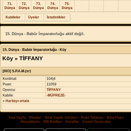
71.
72.
73.
74.
75.
Dünya
Dünya
Dünya
Dünya
Dünya
Kabileler
Üyeler
İstatistikler
15. Dünya - Babür İmparatorluğu aktif değil.
15. Dünya - Babür İmparatorluğu - Köy
Köy » TİFFANY
[003] S.P.A.M.(sr)
Kordinat:
104|4
Puan:
11059
Oyuncu:
TİFFANY
Kabile:
-MÜFREZE-
»
Haritayı ortala
Ana Sayfa
|
Binalar
|
Bina Yapım Süreleri
|
Puan Tablosu
|
Bina Puan
Hesaplayıcı
|
BB-Kodları
|
Kurallar
|
Cezalı Oyuncular