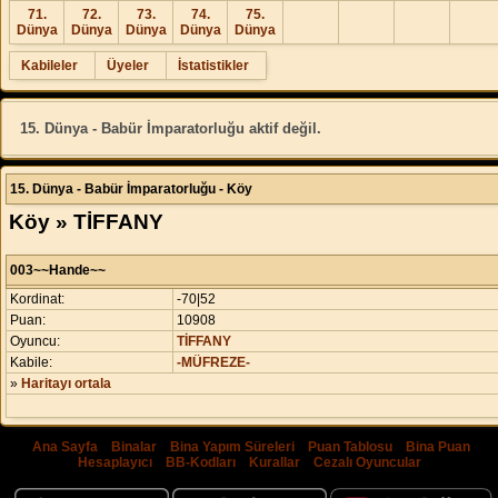
71.
72.
73.
74.
75.
Dünya
Dünya
Dünya
Dünya
Dünya
Kabileler
Üyeler
İstatistikler
15. Dünya - Babür İmparatorluğu aktif değil.
15. Dünya - Babür İmparatorluğu - Köy
Köy » TİFFANY
003~~Hande~~
Kordinat:
-70|52
Puan:
10908
Oyuncu:
TİFFANY
Kabile:
-MÜFREZE-
»
Haritayı ortala
Ana Sayfa
|
Binalar
|
Bina Yapım Süreleri
|
Puan Tablosu
|
Bina Puan
Hesaplayıcı
|
BB-Kodları
|
Kurallar
|
Cezalı Oyuncular