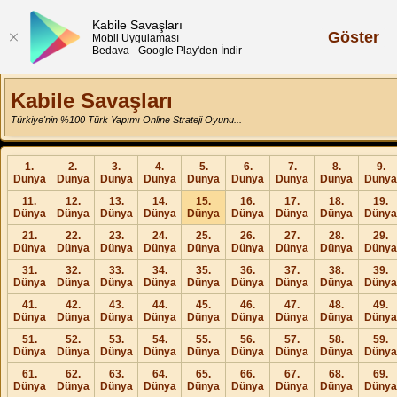
Kabile Savaşları
Göster
Mobil Uygulaması
Bedava - Google Play'den İndir
Kabile Savaşları
Türkiye'nin %100 Türk Yapımı Online Strateji Oyunu...
1.
2.
3.
4.
5.
6.
7.
8.
9.
Dünya
Dünya
Dünya
Dünya
Dünya
Dünya
Dünya
Dünya
Dünya
11.
12.
13.
14.
15.
16.
17.
18.
19.
Dünya
Dünya
Dünya
Dünya
Dünya
Dünya
Dünya
Dünya
Dünya
21.
22.
23.
24.
25.
26.
27.
28.
29.
Dünya
Dünya
Dünya
Dünya
Dünya
Dünya
Dünya
Dünya
Dünya
31.
32.
33.
34.
35.
36.
37.
38.
39.
Dünya
Dünya
Dünya
Dünya
Dünya
Dünya
Dünya
Dünya
Dünya
41.
42.
43.
44.
45.
46.
47.
48.
49.
Dünya
Dünya
Dünya
Dünya
Dünya
Dünya
Dünya
Dünya
Dünya
51.
52.
53.
54.
55.
56.
57.
58.
59.
Dünya
Dünya
Dünya
Dünya
Dünya
Dünya
Dünya
Dünya
Dünya
61.
62.
63.
64.
65.
66.
67.
68.
69.
Dünya
Dünya
Dünya
Dünya
Dünya
Dünya
Dünya
Dünya
Dünya