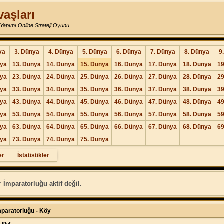
vaşları
Yapımı Online Strateji Oyunu...
ya
3. Dünya
4. Dünya
5. Dünya
6. Dünya
7. Dünya
8. Dünya
9
nya
13. Dünya
14. Dünya
15. Dünya
16. Dünya
17. Dünya
18. Dünya
19
nya
23. Dünya
24. Dünya
25. Dünya
26. Dünya
27. Dünya
28. Dünya
29
nya
33. Dünya
34. Dünya
35. Dünya
36. Dünya
37. Dünya
38. Dünya
39
nya
43. Dünya
44. Dünya
45. Dünya
46. Dünya
47. Dünya
48. Dünya
49
nya
53. Dünya
54. Dünya
55. Dünya
56. Dünya
57. Dünya
58. Dünya
59
nya
63. Dünya
64. Dünya
65. Dünya
66. Dünya
67. Dünya
68. Dünya
69
nya
73. Dünya
74. Dünya
75. Dünya
er
İstatistikler
 İmparatorluğu aktif değil.
mparatorluğu - Köy