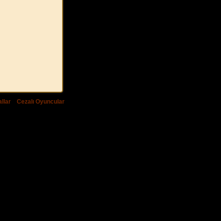
llar
|
Cezalı Oyuncular