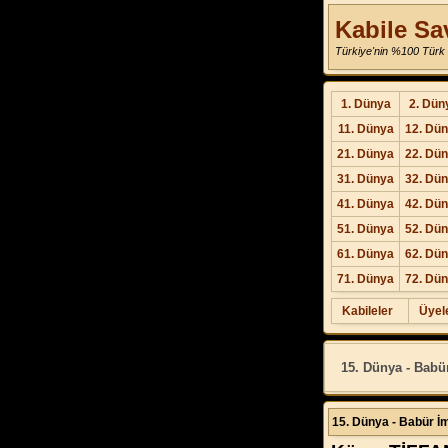
Kabile Sa
Türkiye'nin %100 Türk 
1. Dünya
2. Dün
11. Dünya
12. Dü
21. Dünya
22. Dü
31. Dünya
32. Dü
41. Dünya
42. Dü
51. Dünya
52. Dü
61. Dünya
62. Dü
71. Dünya
72. Dü
Kabileler
Üyel
15. Dünya - Babür
15. Dünya - Babür İ