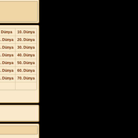
. Dünya
10. Dünya
. Dünya
20. Dünya
. Dünya
30. Dünya
. Dünya
40. Dünya
. Dünya
50. Dünya
. Dünya
60. Dünya
. Dünya
70. Dünya