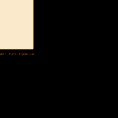
llar
|
Cezalı Oyuncular