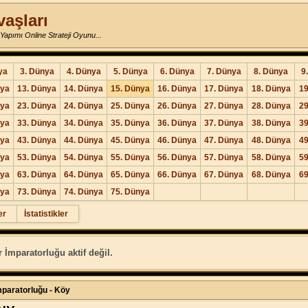
vaşları
Yapımı Online Strateji Oyunu...
ya
3. Dünya
4. Dünya
5. Dünya
6. Dünya
7. Dünya
8. Dünya
9
nya
13. Dünya
14. Dünya
15. Dünya
16. Dünya
17. Dünya
18. Dünya
19
nya
23. Dünya
24. Dünya
25. Dünya
26. Dünya
27. Dünya
28. Dünya
29
nya
33. Dünya
34. Dünya
35. Dünya
36. Dünya
37. Dünya
38. Dünya
39
nya
43. Dünya
44. Dünya
45. Dünya
46. Dünya
47. Dünya
48. Dünya
49
nya
53. Dünya
54. Dünya
55. Dünya
56. Dünya
57. Dünya
58. Dünya
59
nya
63. Dünya
64. Dünya
65. Dünya
66. Dünya
67. Dünya
68. Dünya
69
nya
73. Dünya
74. Dünya
75. Dünya
er
İstatistikler
 İmparatorluğu aktif değil.
mparatorluğu - Köy