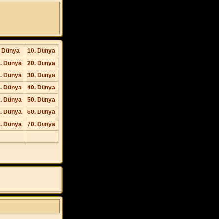
. Dünya
10. Dünya
. Dünya
20. Dünya
. Dünya
30. Dünya
. Dünya
40. Dünya
. Dünya
50. Dünya
. Dünya
60. Dünya
. Dünya
70. Dünya