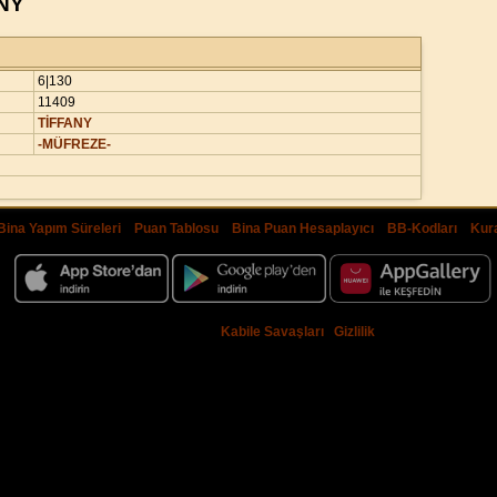
ANY
6|130
11409
TİFFANY
-MÜFREZE-
Bina Yapım Süreleri
|
Puan Tablosu
|
Bina Puan Hesaplayıcı
|
BB-Kodları
|
Kura
© 2009 - 2026 -
Kabile Savaşları
|
Gizlilik