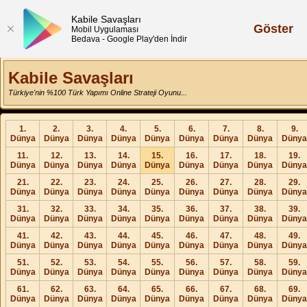
Kabile Savaşları
Göster
Mobil Uygulaması
Bedava - Google Play'den İndir
Kabile Savaşları
Türkiye'nin %100 Türk Yapımı Online Strateji Oyunu...
1.
2.
3.
4.
5.
6.
7.
8.
9.
Dünya
Dünya
Dünya
Dünya
Dünya
Dünya
Dünya
Dünya
Dünya
11.
12.
13.
14.
15.
16.
17.
18.
19.
Dünya
Dünya
Dünya
Dünya
Dünya
Dünya
Dünya
Dünya
Dünya
21.
22.
23.
24.
25.
26.
27.
28.
29.
Dünya
Dünya
Dünya
Dünya
Dünya
Dünya
Dünya
Dünya
Dünya
31.
32.
33.
34.
35.
36.
37.
38.
39.
Dünya
Dünya
Dünya
Dünya
Dünya
Dünya
Dünya
Dünya
Dünya
41.
42.
43.
44.
45.
46.
47.
48.
49.
Dünya
Dünya
Dünya
Dünya
Dünya
Dünya
Dünya
Dünya
Dünya
51.
52.
53.
54.
55.
56.
57.
58.
59.
Dünya
Dünya
Dünya
Dünya
Dünya
Dünya
Dünya
Dünya
Dünya
61.
62.
63.
64.
65.
66.
67.
68.
69.
Dünya
Dünya
Dünya
Dünya
Dünya
Dünya
Dünya
Dünya
Dünya