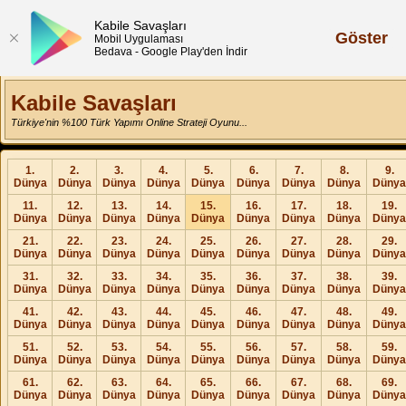
Kabile Savaşları
Göster
Mobil Uygulaması
Bedava - Google Play'den İndir
Kabile Savaşları
Türkiye'nin %100 Türk Yapımı Online Strateji Oyunu...
1.
2.
3.
4.
5.
6.
7.
8.
9.
Dünya
Dünya
Dünya
Dünya
Dünya
Dünya
Dünya
Dünya
Dünya
11.
12.
13.
14.
15.
16.
17.
18.
19.
Dünya
Dünya
Dünya
Dünya
Dünya
Dünya
Dünya
Dünya
Dünya
21.
22.
23.
24.
25.
26.
27.
28.
29.
Dünya
Dünya
Dünya
Dünya
Dünya
Dünya
Dünya
Dünya
Dünya
31.
32.
33.
34.
35.
36.
37.
38.
39.
Dünya
Dünya
Dünya
Dünya
Dünya
Dünya
Dünya
Dünya
Dünya
41.
42.
43.
44.
45.
46.
47.
48.
49.
Dünya
Dünya
Dünya
Dünya
Dünya
Dünya
Dünya
Dünya
Dünya
51.
52.
53.
54.
55.
56.
57.
58.
59.
Dünya
Dünya
Dünya
Dünya
Dünya
Dünya
Dünya
Dünya
Dünya
61.
62.
63.
64.
65.
66.
67.
68.
69.
Dünya
Dünya
Dünya
Dünya
Dünya
Dünya
Dünya
Dünya
Dünya