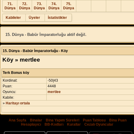
71.
72.
73.
74.
75.
Dünya
Dünya
Dünya
Dünya
Dünya
Kabileler
Üyeler
İstatistikler
15. Dünya - Babür İmparatorluğu aktif değil.
15. Dünya - Babür İmparatorluğu - Köy
Köy » mertlee
Terk Bonus köy
Kordinat:
-50|43
Puan:
4448
Oyuncu:
mertlee
Kabile:
»
Haritayı ortala
Ana Sayfa
|
Binalar
|
Bina Yapım Süreleri
|
Puan Tablosu
|
Bina Puan
Hesaplayıcı
|
BB-Kodları
|
Kurallar
|
Cezalı Oyuncular