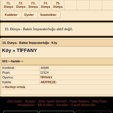
71.
72.
73.
74.
75.
Dünya
Dünya
Dünya
Dünya
Dünya
Kabileler
Üyeler
İstatistikler
15. Dünya - Babür İmparatorluğu aktif değil.
15. Dünya - Babür İmparatorluğu - Köy
Köy » TİFFANY
001~~hande~~
Kordinat:
-60|46
Puan:
11524
Oyuncu:
TİFFANY
Kabile:
-MÜFREZE-
»
Haritayı ortala
Ana Sayfa
|
Binalar
|
Bina Yapım Süreleri
|
Puan Tablosu
|
Bina Puan
Hesaplayıcı
|
BB-Kodları
|
Kurallar
|
Cezalı Oyuncular