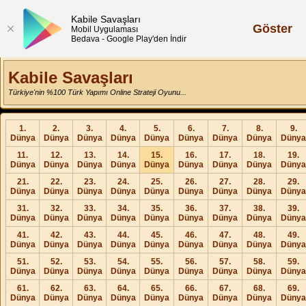
Kabile Savaşları
Göster
Mobil Uygulaması
Bedava - Google Play'den İndir
Kabile Savaşları
Türkiye'nin %100 Türk Yapımı Online Strateji Oyunu...
1.
2.
3.
4.
5.
6.
7.
8.
9.
Dünya
Dünya
Dünya
Dünya
Dünya
Dünya
Dünya
Dünya
Dünya
11.
12.
13.
14.
15.
16.
17.
18.
19.
Dünya
Dünya
Dünya
Dünya
Dünya
Dünya
Dünya
Dünya
Dünya
21.
22.
23.
24.
25.
26.
27.
28.
29.
Dünya
Dünya
Dünya
Dünya
Dünya
Dünya
Dünya
Dünya
Dünya
31.
32.
33.
34.
35.
36.
37.
38.
39.
Dünya
Dünya
Dünya
Dünya
Dünya
Dünya
Dünya
Dünya
Dünya
41.
42.
43.
44.
45.
46.
47.
48.
49.
Dünya
Dünya
Dünya
Dünya
Dünya
Dünya
Dünya
Dünya
Dünya
51.
52.
53.
54.
55.
56.
57.
58.
59.
Dünya
Dünya
Dünya
Dünya
Dünya
Dünya
Dünya
Dünya
Dünya
61.
62.
63.
64.
65.
66.
67.
68.
69.
Dünya
Dünya
Dünya
Dünya
Dünya
Dünya
Dünya
Dünya
Dünya