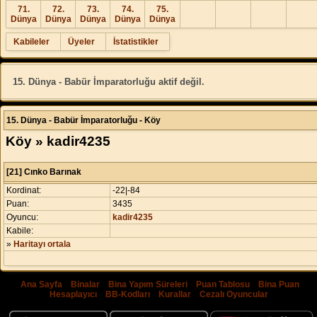
71.
72.
73.
74.
75.
Dünya
Dünya
Dünya
Dünya
Dünya
Kabileler
Üyeler
İstatistikler
15. Dünya - Babür İmparatorluğu aktif değil.
15. Dünya - Babür İmparatorluğu - Köy
Köy » kadir4235
[21] Cınko Barınak
Kordinat:
-22|-84
Puan:
3435
Oyuncu:
kadir4235
Kabile:
»
Haritayı ortala
Ana Sayfa
|
Binalar
|
Bina Yapım Süreleri
|
Puan Tablosu
|
Bina Puan
Hesaplayıcı
|
BB-Kodları
|
Kurallar
|
Cezalı Oyuncular