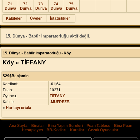
71.
72.
73.
74.
75.
Dünya
Dünya
Dünya
Dünya
Dünya
Kabileler
Üyeler
İstatistikler
15. Dünya - Babür İmparatorluğu aktif değil.
15. Dünya - Babür İmparatorluğu - Köy
Köy » TİFFANY
$29$Benjamin
Kordinat:
-61|64
Puan:
10271
Oyuncu:
TİFFANY
Kabile:
-MÜFREZE-
»
Haritayı ortala
Ana Sayfa
|
Binalar
|
Bina Yapım Süreleri
|
Puan Tablosu
|
Bina Puan
Hesaplayıcı
|
BB-Kodları
|
Kurallar
|
Cezalı Oyuncular