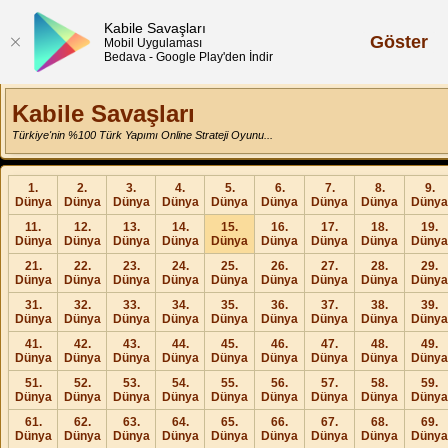
Kabile Savaşları
Göster
Mobil Uygulaması
Bedava - Google Play'den İndir
Kabile Savaşları
Türkiye'nin %100 Türk Yapımı Online Strateji Oyunu...
1.
2.
3.
4.
5.
6.
7.
8.
9.
Dünya
Dünya
Dünya
Dünya
Dünya
Dünya
Dünya
Dünya
Dünya
11.
12.
13.
14.
15.
16.
17.
18.
19.
Dünya
Dünya
Dünya
Dünya
Dünya
Dünya
Dünya
Dünya
Dünya
21.
22.
23.
24.
25.
26.
27.
28.
29.
Dünya
Dünya
Dünya
Dünya
Dünya
Dünya
Dünya
Dünya
Dünya
31.
32.
33.
34.
35.
36.
37.
38.
39.
Dünya
Dünya
Dünya
Dünya
Dünya
Dünya
Dünya
Dünya
Dünya
41.
42.
43.
44.
45.
46.
47.
48.
49.
Dünya
Dünya
Dünya
Dünya
Dünya
Dünya
Dünya
Dünya
Dünya
51.
52.
53.
54.
55.
56.
57.
58.
59.
Dünya
Dünya
Dünya
Dünya
Dünya
Dünya
Dünya
Dünya
Dünya
61.
62.
63.
64.
65.
66.
67.
68.
69.
Dünya
Dünya
Dünya
Dünya
Dünya
Dünya
Dünya
Dünya
Dünya