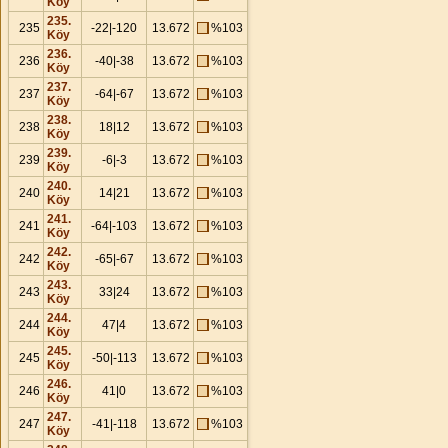
Köy
235.
235
-22|-120
13.672
%103
Köy
236.
236
-40|-38
13.672
%103
Köy
237.
237
-64|-67
13.672
%103
Köy
238.
238
18|12
13.672
%103
Köy
239.
239
-6|-3
13.672
%103
Köy
240.
240
14|21
13.672
%103
Köy
241.
241
-64|-103
13.672
%103
Köy
242.
242
-65|-67
13.672
%103
Köy
243.
243
33|24
13.672
%103
Köy
244.
244
47|4
13.672
%103
Köy
245.
245
-50|-113
13.672
%103
Köy
246.
246
41|0
13.672
%103
Köy
247.
247
-41|-118
13.672
%103
Köy