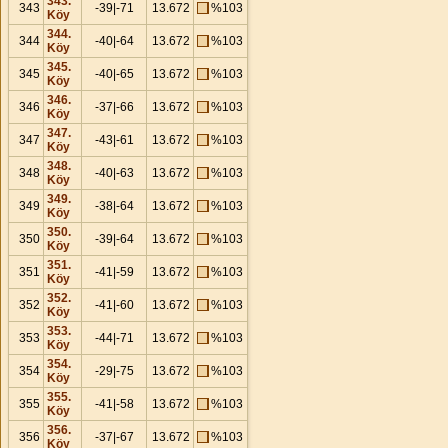
343.
343
-39|-71
13.672
%103
Köy
344.
344
-40|-64
13.672
%103
Köy
345.
345
-40|-65
13.672
%103
Köy
346.
346
-37|-66
13.672
%103
Köy
347.
347
-43|-61
13.672
%103
Köy
348.
348
-40|-63
13.672
%103
Köy
349.
349
-38|-64
13.672
%103
Köy
350.
350
-39|-64
13.672
%103
Köy
351.
351
-41|-59
13.672
%103
Köy
352.
352
-41|-60
13.672
%103
Köy
353.
353
-44|-71
13.672
%103
Köy
354.
354
-29|-75
13.672
%103
Köy
355.
355
-41|-58
13.672
%103
Köy
356.
356
-37|-67
13.672
%103
Köy