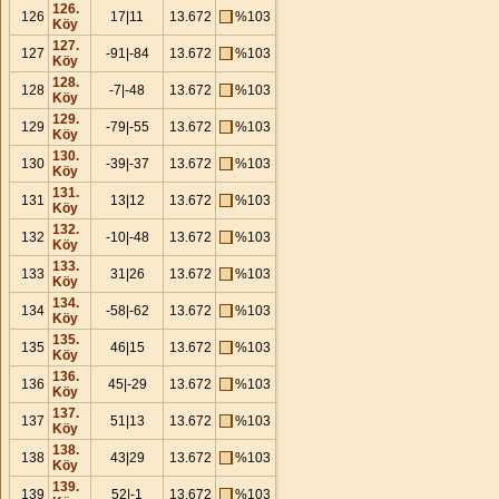
126.
126
17|11
13.672
%103
Köy
127.
127
-91|-84
13.672
%103
Köy
128.
128
-7|-48
13.672
%103
Köy
129.
129
-79|-55
13.672
%103
Köy
130.
130
-39|-37
13.672
%103
Köy
131.
131
13|12
13.672
%103
Köy
132.
132
-10|-48
13.672
%103
Köy
133.
133
31|26
13.672
%103
Köy
134.
134
-58|-62
13.672
%103
Köy
135.
135
46|15
13.672
%103
Köy
136.
136
45|-29
13.672
%103
Köy
137.
137
51|13
13.672
%103
Köy
138.
138
43|29
13.672
%103
Köy
139.
139
52|-1
13.672
%103