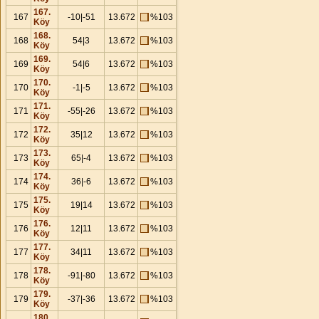
167.
167
-10|-51
13.672
%103
Köy
168.
168
54|3
13.672
%103
Köy
169.
169
54|6
13.672
%103
Köy
170.
170
-1|-5
13.672
%103
Köy
171.
171
-55|-26
13.672
%103
Köy
172.
172
35|12
13.672
%103
Köy
173.
173
65|-4
13.672
%103
Köy
174.
174
36|-6
13.672
%103
Köy
175.
175
19|14
13.672
%103
Köy
176.
176
12|11
13.672
%103
Köy
177.
177
34|11
13.672
%103
Köy
178.
178
-91|-80
13.672
%103
Köy
179.
179
-37|-36
13.672
%103
Köy
180.