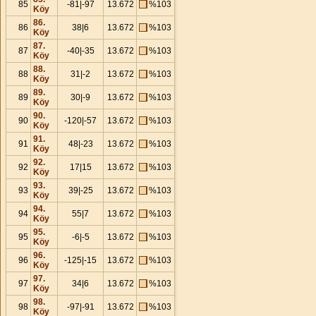
85
-81|-97
13.672
%103
Köy
86.
86
38|6
13.672
%103
Köy
87.
87
-40|-35
13.672
%103
Köy
88.
88
31|-2
13.672
%103
Köy
89.
89
30|-9
13.672
%103
Köy
90.
90
-120|-57
13.672
%103
Köy
91.
91
48|-23
13.672
%103
Köy
92.
92
17|15
13.672
%103
Köy
93.
93
39|-25
13.672
%103
Köy
94.
94
55|7
13.672
%103
Köy
95.
95
-6|-5
13.672
%103
Köy
96.
96
-125|-15
13.672
%103
Köy
97.
97
34|6
13.672
%103
Köy
98.
98
-97|-91
13.672
%103
Köy