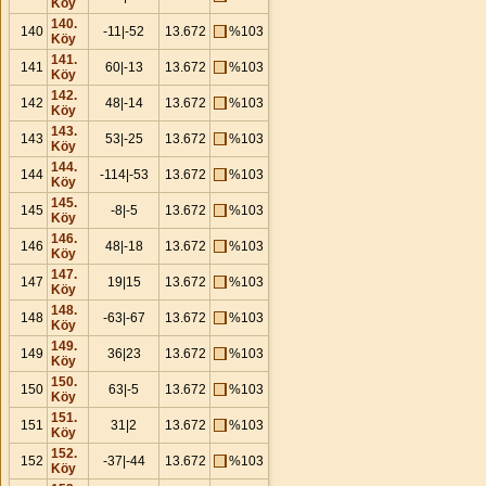
Köy
140.
140
-11|-52
13.672
%103
Köy
141.
141
60|-13
13.672
%103
Köy
142.
142
48|-14
13.672
%103
Köy
143.
143
53|-25
13.672
%103
Köy
144.
144
-114|-53
13.672
%103
Köy
145.
145
-8|-5
13.672
%103
Köy
146.
146
48|-18
13.672
%103
Köy
147.
147
19|15
13.672
%103
Köy
148.
148
-63|-67
13.672
%103
Köy
149.
149
36|23
13.672
%103
Köy
150.
150
63|-5
13.672
%103
Köy
151.
151
31|2
13.672
%103
Köy
152.
152
-37|-44
13.672
%103
Köy