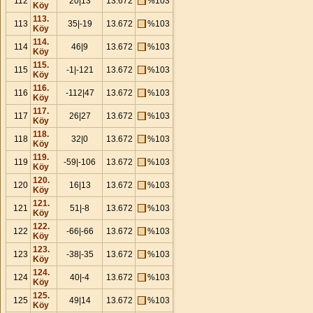
112
20|13
13.672
%103
Köy
113.
113
35|-19
13.672
%103
Köy
114.
114
46|9
13.672
%103
Köy
115.
115
-1|-121
13.672
%103
Köy
116.
116
-112|47
13.672
%103
Köy
117.
117
26|27
13.672
%103
Köy
118.
118
32|0
13.672
%103
Köy
119.
119
-59|-106
13.672
%103
Köy
120.
120
16|13
13.672
%103
Köy
121.
121
51|-8
13.672
%103
Köy
122.
122
-66|-66
13.672
%103
Köy
123.
123
-38|-35
13.672
%103
Köy
124.
124
40|-4
13.672
%103
Köy
125.
125
49|14
13.672
%103
Köy