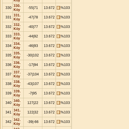
Köy
330.
330
-55|71
13.672
%103
Köy
331.
331
-47|78
13.672
%103
Köy
332.
332
-40|77
13.672
%103
Köy
333.
333
-44|92
13.672
%103
Köy
334.
334
-46|93
13.672
%103
Köy
335.
335
-30|102
13.672
%103
Köy
336.
336
-17|94
13.672
%103
Köy
337.
337
-37|104
13.672
%103
Köy
338.
338
-43|107
13.672
%103
Köy
339.
339
-7|95
13.672
%103
Köy
340.
340
127|22
13.672
%103
Köy
341.
341
122|32
13.672
%103
Köy
342.
342
-39|-66
13.672
%103
Köy