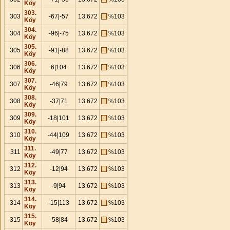
Köy
303.
303
-67|-57
13.672
%103
Köy
304.
304
-96|-75
13.672
%103
Köy
305.
305
-91|-88
13.672
%103
Köy
306.
306
6|104
13.672
%103
Köy
307.
307
-46|79
13.672
%103
Köy
308.
308
-37|71
13.672
%103
Köy
309.
309
-18|101
13.672
%103
Köy
310.
310
-44|109
13.672
%103
Köy
311.
311
-49|77
13.672
%103
Köy
312.
312
-12|94
13.672
%103
Köy
313.
313
-9|94
13.672
%103
Köy
314.
314
-15|113
13.672
%103
Köy
315.
315
-58|84
13.672
%103
Köy