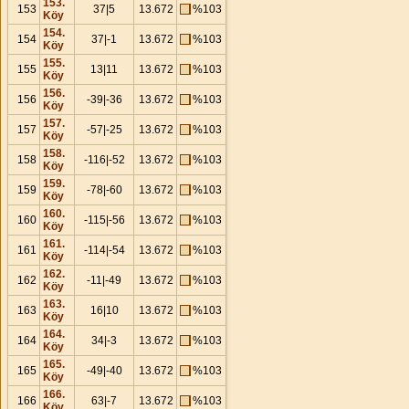
153.
153
37|5
13.672
%103
Köy
154.
154
37|-1
13.672
%103
Köy
155.
155
13|11
13.672
%103
Köy
156.
156
-39|-36
13.672
%103
Köy
157.
157
-57|-25
13.672
%103
Köy
158.
158
-116|-52
13.672
%103
Köy
159.
159
-78|-60
13.672
%103
Köy
160.
160
-115|-56
13.672
%103
Köy
161.
161
-114|-54
13.672
%103
Köy
162.
162
-11|-49
13.672
%103
Köy
163.
163
16|10
13.672
%103
Köy
164.
164
34|-3
13.672
%103
Köy
165.
165
-49|-40
13.672
%103
Köy
166.
166
63|-7
13.672
%103
Köy