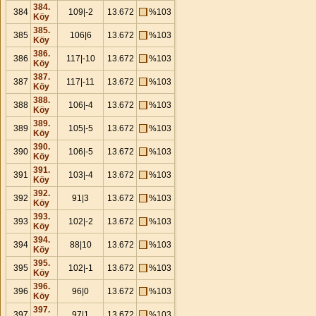
384.
384
109|-2
13.672
%103
Köy
385.
385
106|6
13.672
%103
Köy
386.
386
117|-10
13.672
%103
Köy
387.
387
117|-11
13.672
%103
Köy
388.
388
106|-4
13.672
%103
Köy
389.
389
105|-5
13.672
%103
Köy
390.
390
106|-5
13.672
%103
Köy
391.
391
103|-4
13.672
%103
Köy
392.
392
91|3
13.672
%103
Köy
393.
393
102|-2
13.672
%103
Köy
394.
394
88|10
13.672
%103
Köy
395.
395
102|-1
13.672
%103
Köy
396.
396
96|0
13.672
%103
Köy
397.
397
97|1
13.672
%103