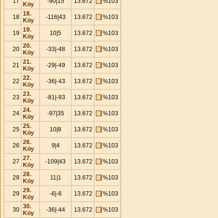
17
-90|15
13.672
%103
Köy
18.
18
-116|43
13.672
%103
Köy
19.
19
10|5
13.672
%103
Köy
20.
20
-33|-48
13.672
%103
Köy
21.
21
-29|-49
13.672
%103
Köy
22.
22
-36|-43
13.672
%103
Köy
23.
23
-81|-93
13.672
%103
Köy
24.
24
-97|35
13.672
%103
Köy
25.
25
10|8
13.672
%103
Köy
26.
26
9|4
13.672
%103
Köy
27.
27
-109|43
13.672
%103
Köy
28.
28
11|1
13.672
%103
Köy
29.
29
-6|-6
13.672
%103
Köy
30.
30
-36|-44
13.672
%103
Köy