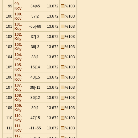
99.
99
34|45
13.672
%103
Köy
100.
100
37|2
13.672
%103
Köy
101.
101
-65|-69
13.672
%103
Köy
102.
102
37|-2
13.672
%103
Köy
103.
103
38|-3
13.672
%103
Köy
104.
104
38|1
13.672
%103
Köy
105.
105
15|14
13.672
%103
Köy
106.
106
43|15
13.672
%103
Köy
107.
107
38|-11
13.672
%103
Köy
108.
108
36|12
13.672
%103
Köy
109.
109
39|1
13.672
%103
Köy
110.
110
47|15
13.672
%103
Köy
111.
111
-11|-55
13.672
%103
Köy
112.