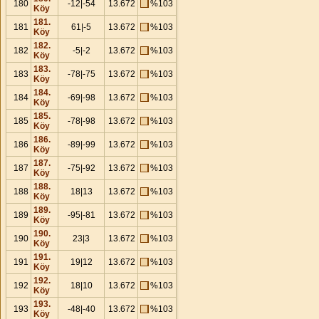
180
-12|-54
13.672
%103
Köy
181.
181
61|-5
13.672
%103
Köy
182.
182
-5|-2
13.672
%103
Köy
183.
183
-78|-75
13.672
%103
Köy
184.
184
-69|-98
13.672
%103
Köy
185.
185
-78|-98
13.672
%103
Köy
186.
186
-89|-99
13.672
%103
Köy
187.
187
-75|-92
13.672
%103
Köy
188.
188
18|13
13.672
%103
Köy
189.
189
-95|-81
13.672
%103
Köy
190.
190
23|3
13.672
%103
Köy
191.
191
19|12
13.672
%103
Köy
192.
192
18|10
13.672
%103
Köy
193.
193
-48|-40
13.672
%103
Köy