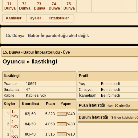
71.
72.
73.
74.
75.
Dünya
Dünya
Dünya
Dünya
Dünya
Kabileler
Üyeler
İstatistikler
15. Dünya - Babür İmparatorluğu aktif değil.
15. Dünya - Babür İmparatorluğu - Üye
Oyuncu » IlastkingI
IlastkingI
Profil
Puanlar:
10697
Yaş:
Belirtilmedi
Sıralama:
47
Cinsiyet:
Belirtilmedi
Kabile:
Kabilesi yok
İkametgah:
Belirtilmedi
Köyler
Koordinat
Puan
Yapım
Puan İstatistiği
(son 10 günlük)
1.
1
83|-60
5.323
%40
Köy
Durum İstatistiği
(Silinen kabileler 
2.
2
84|-50
4.058
%30
Köy
3.
3
86|-48
1.316
%10
Köy