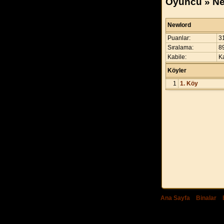
Oyuncu » Ne
Newlord
Puanlar:
3
Sıralama:
8
Kabile:
Ka
Köyler
1
1. Köy
Ana Sayfa
|
Binalar
|