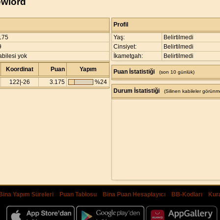
wlord
Profil
175
Yaş:
Belirtilmedi
9
Cinsiyet:
Belirtilmedi
bilesi yok
İkametgah:
Belirtilmedi
Koordinat
Puan
Yapım
Puan İstatistiği
(son 10 günlük)
122|-26
3.175
%24
Durum İstatistiği
(Silinen kabileler görünm
Bina Yapım Süreleri
|
Puan Tablosu
|
Bina Puan Hesaplayıcı
|
BB-Kodları
|
Kura