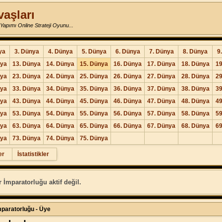
vaşları
Yapımı Online Strateji Oyunu...
ya
3. Dünya
4. Dünya
5. Dünya
6. Dünya
7. Dünya
8. Dünya
9
nya
13. Dünya
14. Dünya
15. Dünya
16. Dünya
17. Dünya
18. Dünya
19
nya
23. Dünya
24. Dünya
25. Dünya
26. Dünya
27. Dünya
28. Dünya
29
nya
33. Dünya
34. Dünya
35. Dünya
36. Dünya
37. Dünya
38. Dünya
39
nya
43. Dünya
44. Dünya
45. Dünya
46. Dünya
47. Dünya
48. Dünya
49
nya
53. Dünya
54. Dünya
55. Dünya
56. Dünya
57. Dünya
58. Dünya
59
nya
63. Dünya
64. Dünya
65. Dünya
66. Dünya
67. Dünya
68. Dünya
69
nya
73. Dünya
74. Dünya
75. Dünya
er
İstatistikler
 İmparatorluğu aktif değil.
mparatorluğu - Üye