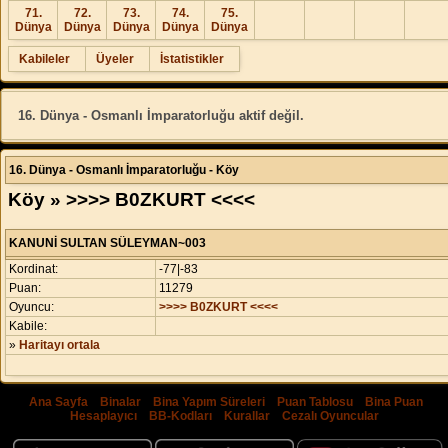
71.
72.
73.
74.
75.
Dünya
Dünya
Dünya
Dünya
Dünya
Kabileler
Üyeler
İstatistikler
16. Dünya - Osmanlı İmparatorluğu aktif değil.
16. Dünya - Osmanlı İmparatorluğu - Köy
Köy » >>>> B0ZKURT <<<<
KANUNİ SULTAN SÜLEYMAN~003
Kordinat:
-77|-83
Puan:
11279
Oyuncu:
>>>> B0ZKURT <<<<
Kabile:
»
Haritayı ortala
Ana Sayfa
|
Binalar
|
Bina Yapım Süreleri
|
Puan Tablosu
|
Bina Puan
Hesaplayıcı
|
BB-Kodları
|
Kurallar
|
Cezalı Oyuncular