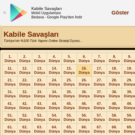
Kabile Savaşları
Göster
Mobil Uygulaması
Bedava - Google Play'den İndir
Kabile Savaşları
Türkiye'nin %100 Türk Yapımı Online Strateji Oyunu...
1.
2.
3.
4.
5.
6.
7.
8.
9.
Dünya
Dünya
Dünya
Dünya
Dünya
Dünya
Dünya
Dünya
Dünya
11.
12.
13.
14.
15.
16.
17.
18.
19.
Dünya
Dünya
Dünya
Dünya
Dünya
Dünya
Dünya
Dünya
Dünya
21.
22.
23.
24.
25.
26.
27.
28.
29.
Dünya
Dünya
Dünya
Dünya
Dünya
Dünya
Dünya
Dünya
Dünya
31.
32.
33.
34.
35.
36.
37.
38.
39.
Dünya
Dünya
Dünya
Dünya
Dünya
Dünya
Dünya
Dünya
Dünya
41.
42.
43.
44.
45.
46.
47.
48.
49.
Dünya
Dünya
Dünya
Dünya
Dünya
Dünya
Dünya
Dünya
Dünya
51.
52.
53.
54.
55.
56.
57.
58.
59.
Dünya
Dünya
Dünya
Dünya
Dünya
Dünya
Dünya
Dünya
Dünya
61.
62.
63.
64.
65.
66.
67.
68.
69.
Dünya
Dünya
Dünya
Dünya
Dünya
Dünya
Dünya
Dünya
Dünya