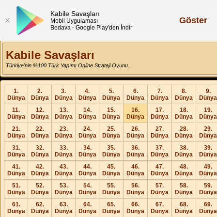
Kabile Savaşları
Göster
Mobil Uygulaması
Bedava - Google Play'den İndir
Kabile Savaşları
Türkiye'nin %100 Türk Yapımı Online Strateji Oyunu...
1.
2.
3.
4.
5.
6.
7.
8.
9.
Dünya
Dünya
Dünya
Dünya
Dünya
Dünya
Dünya
Dünya
Dünya
11.
12.
13.
14.
15.
16.
17.
18.
19.
Dünya
Dünya
Dünya
Dünya
Dünya
Dünya
Dünya
Dünya
Dünya
21.
22.
23.
24.
25.
26.
27.
28.
29.
Dünya
Dünya
Dünya
Dünya
Dünya
Dünya
Dünya
Dünya
Dünya
31.
32.
33.
34.
35.
36.
37.
38.
39.
Dünya
Dünya
Dünya
Dünya
Dünya
Dünya
Dünya
Dünya
Dünya
41.
42.
43.
44.
45.
46.
47.
48.
49.
Dünya
Dünya
Dünya
Dünya
Dünya
Dünya
Dünya
Dünya
Dünya
51.
52.
53.
54.
55.
56.
57.
58.
59.
Dünya
Dünya
Dünya
Dünya
Dünya
Dünya
Dünya
Dünya
Dünya
61.
62.
63.
64.
65.
66.
67.
68.
69.
Dünya
Dünya
Dünya
Dünya
Dünya
Dünya
Dünya
Dünya
Dünya