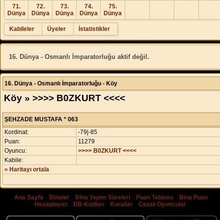
71.
72.
73.
74.
75.
Dünya
Dünya
Dünya
Dünya
Dünya
Kabileler
Üyeler
İstatistikler
16. Dünya - Osmanlı İmparatorluğu aktif değil.
16. Dünya - Osmanlı İmparatorluğu - Köy
Köy » >>>> B0ZKURT <<<<
ŞEHZADE MUSTAFA * 063
Kordinat:
-79|-85
Puan:
11279
Oyuncu:
>>>> B0ZKURT <<<<
Kabile:
»
Haritayı ortala
Ana Sayfa
|
Binalar
|
Bina Yapım Süreleri
|
Puan Tablosu
|
Bina Puan
Hesaplayıcı
|
BB-Kodları
|
Kurallar
|
Cezalı Oyuncular