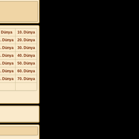
. Dünya
10. Dünya
. Dünya
20. Dünya
. Dünya
30. Dünya
. Dünya
40. Dünya
. Dünya
50. Dünya
. Dünya
60. Dünya
. Dünya
70. Dünya