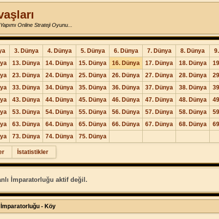
vaşları
Yapımı Online Strateji Oyunu...
ya
3. Dünya
4. Dünya
5. Dünya
6. Dünya
7. Dünya
8. Dünya
9
nya
13. Dünya
14. Dünya
15. Dünya
16. Dünya
17. Dünya
18. Dünya
19
nya
23. Dünya
24. Dünya
25. Dünya
26. Dünya
27. Dünya
28. Dünya
29
nya
33. Dünya
34. Dünya
35. Dünya
36. Dünya
37. Dünya
38. Dünya
39
nya
43. Dünya
44. Dünya
45. Dünya
46. Dünya
47. Dünya
48. Dünya
49
nya
53. Dünya
54. Dünya
55. Dünya
56. Dünya
57. Dünya
58. Dünya
59
nya
63. Dünya
64. Dünya
65. Dünya
66. Dünya
67. Dünya
68. Dünya
69
nya
73. Dünya
74. Dünya
75. Dünya
er
İstatistikler
lı İmparatorluğu aktif değil.
 İmparatorluğu - Köy