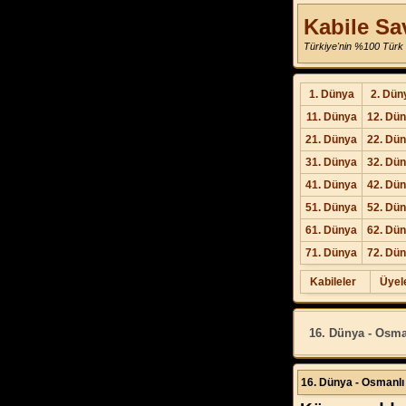
Kabile Sa
Türkiye'nin %100 Türk 
1. Dünya
2. Dün
11. Dünya
12. Dü
21. Dünya
22. Dü
31. Dünya
32. Dü
41. Dünya
42. Dü
51. Dünya
52. Dü
61. Dünya
62. Dü
71. Dünya
72. Dü
Kabileler
Üyel
16. Dünya - Osman
16. Dünya - Osmanlı