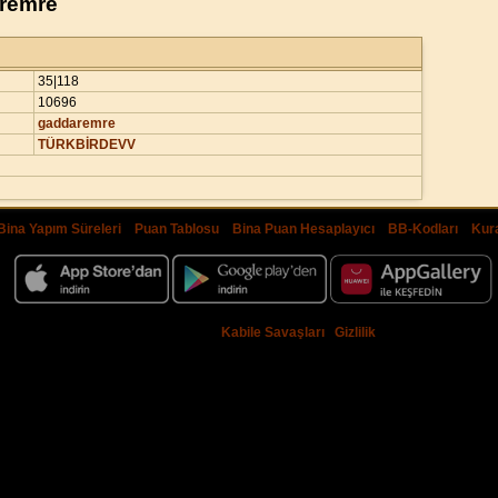
remre
35|118
10696
gaddaremre
TÜRKBİRDEVV
Bina Yapım Süreleri
|
Puan Tablosu
|
Bina Puan Hesaplayıcı
|
BB-Kodları
|
Kura
© 2009 - 2026 -
Kabile Savaşları
|
Gizlilik