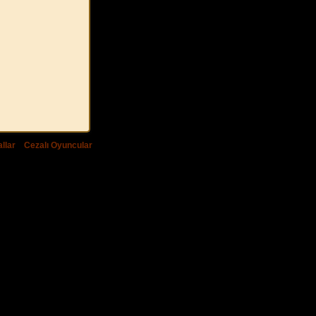
llar
|
Cezalı Oyuncular