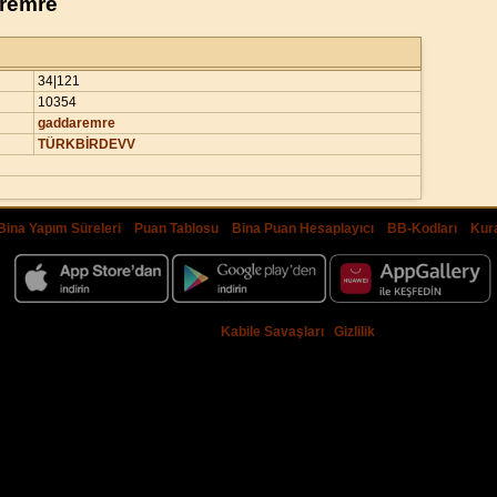
remre
34|121
10354
gaddaremre
TÜRKBİRDEVV
Bina Yapım Süreleri
|
Puan Tablosu
|
Bina Puan Hesaplayıcı
|
BB-Kodları
|
Kura
© 2009 - 2026 -
Kabile Savaşları
|
Gizlilik