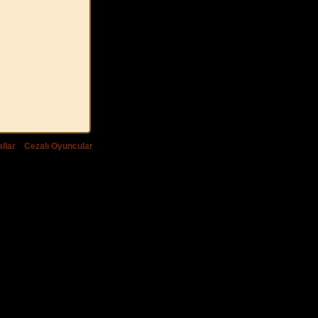
llar
|
Cezalı Oyuncular