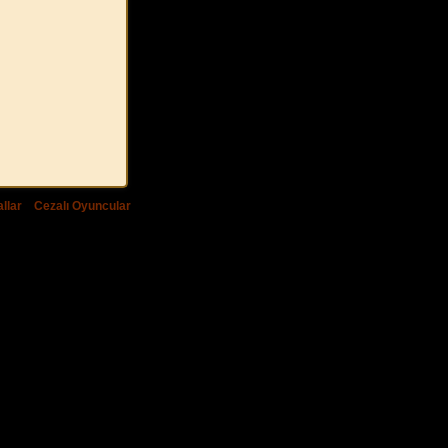
llar
|
Cezalı Oyuncular