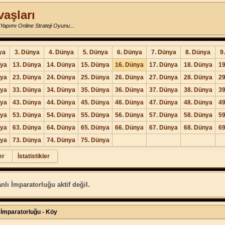
vaşları
Yapımı Online Strateji Oyunu...
ya
3. Dünya
4. Dünya
5. Dünya
6. Dünya
7. Dünya
8. Dünya
9
nya
13. Dünya
14. Dünya
15. Dünya
16. Dünya
17. Dünya
18. Dünya
19
nya
23. Dünya
24. Dünya
25. Dünya
26. Dünya
27. Dünya
28. Dünya
29
nya
33. Dünya
34. Dünya
35. Dünya
36. Dünya
37. Dünya
38. Dünya
39
nya
43. Dünya
44. Dünya
45. Dünya
46. Dünya
47. Dünya
48. Dünya
49
nya
53. Dünya
54. Dünya
55. Dünya
56. Dünya
57. Dünya
58. Dünya
59
nya
63. Dünya
64. Dünya
65. Dünya
66. Dünya
67. Dünya
68. Dünya
69
nya
73. Dünya
74. Dünya
75. Dünya
er
İstatistikler
lı İmparatorluğu aktif değil.
 İmparatorluğu - Köy