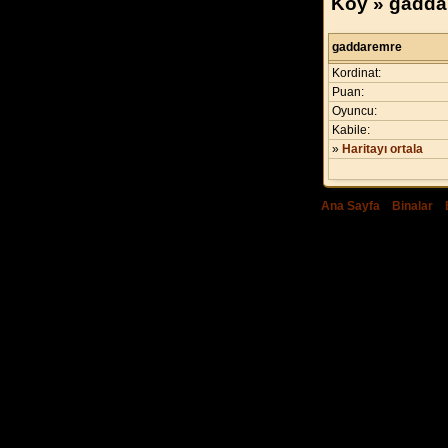
Köy » gadda
gaddaremre
Kordinat:
Puan:
Oyuncu:
Kabile:
»
Haritayı ortala
Ana Sayfa
|
Binalar
|