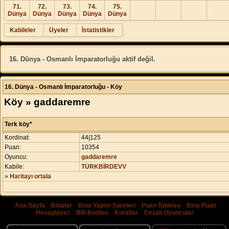
71.
72.
73.
74.
75.
Dünya
Dünya
Dünya
Dünya
Dünya
Kabileler
Üyeler
İstatistikler
16. Dünya - Osmanlı İmparatorluğu aktif değil.
16. Dünya - Osmanlı İmparatorluğu - Köy
Köy » gaddaremre
Terk köy*
Kordinat:
44|125
Puan:
10354
Oyuncu:
gaddaremre
Kabile:
TÜRKBİRDEVV
»
Haritayı ortala
Ana Sayfa
|
Binalar
|
Bina Yapım Süreleri
|
Puan Tablosu
|
Bina Puan
Hesaplayıcı
|
BB-Kodları
|
Kurallar
|
Cezalı Oyuncular