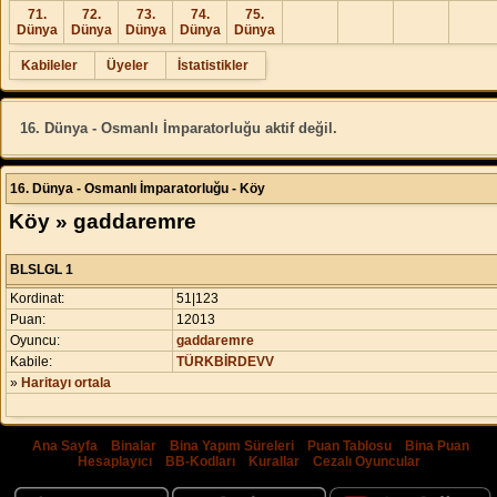
71.
72.
73.
74.
75.
Dünya
Dünya
Dünya
Dünya
Dünya
Kabileler
Üyeler
İstatistikler
16. Dünya - Osmanlı İmparatorluğu aktif değil.
16. Dünya - Osmanlı İmparatorluğu - Köy
Köy » gaddaremre
BLSLGL 1
Kordinat:
51|123
Puan:
12013
Oyuncu:
gaddaremre
Kabile:
TÜRKBİRDEVV
»
Haritayı ortala
Ana Sayfa
|
Binalar
|
Bina Yapım Süreleri
|
Puan Tablosu
|
Bina Puan
Hesaplayıcı
|
BB-Kodları
|
Kurallar
|
Cezalı Oyuncular