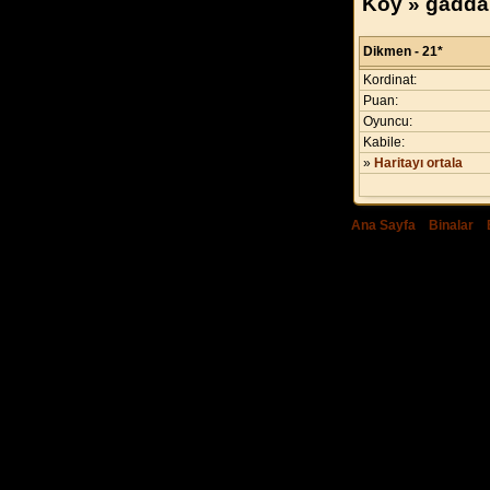
Köy » gadda
Dikmen - 21*
Kordinat:
Puan:
Oyuncu:
Kabile:
»
Haritayı ortala
Ana Sayfa
|
Binalar
|