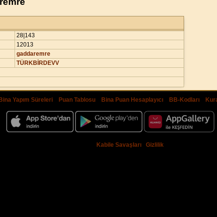
remre
28|143
12013
gaddaremre
TÜRKBİRDEVV
Bina Yapım Süreleri
|
Puan Tablosu
|
Bina Puan Hesaplayıcı
|
BB-Kodları
|
Kura
© 2009 - 2026 -
Kabile Savaşları
|
Gizlilik