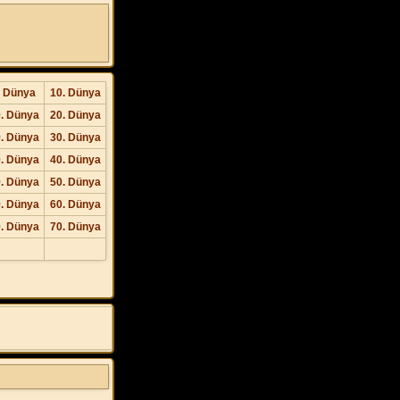
. Dünya
10. Dünya
. Dünya
20. Dünya
. Dünya
30. Dünya
. Dünya
40. Dünya
. Dünya
50. Dünya
. Dünya
60. Dünya
. Dünya
70. Dünya