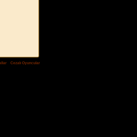
llar
|
Cezalı Oyuncular