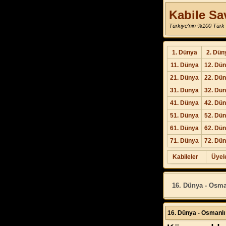
Kabile Sa
Türkiye'nin %100 Türk 
1. Dünya
2. Dün
11. Dünya
12. Dü
21. Dünya
22. Dü
31. Dünya
32. Dü
41. Dünya
42. Dü
51. Dünya
52. Dü
61. Dünya
62. Dü
71. Dünya
72. Dü
Kabileler
Üyel
16. Dünya - Osman
16. Dünya - Osmanlı