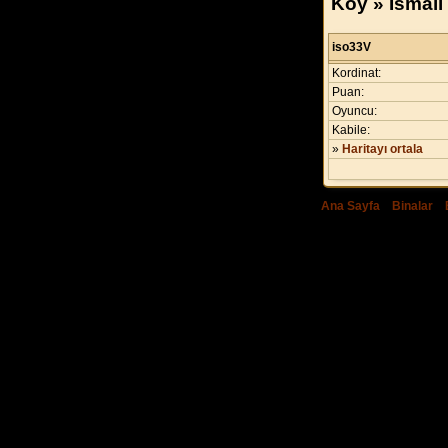
Köy » İsmail
iso33V
Kordinat:
Puan:
Oyuncu:
Kabile:
»
Haritayı ortala
Ana Sayfa
|
Binalar
|