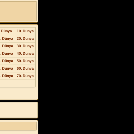
. Dünya
10. Dünya
. Dünya
20. Dünya
. Dünya
30. Dünya
. Dünya
40. Dünya
. Dünya
50. Dünya
. Dünya
60. Dünya
. Dünya
70. Dünya