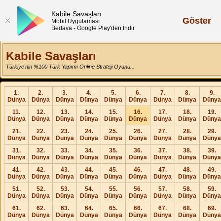
Kabile Savaşları
Göster
Mobil Uygulaması
Bedava - Google Play'den İndir
Kabile Savaşları
Türkiye'nin %100 Türk Yapımı Online Strateji Oyunu...
1.
2.
3.
4.
5.
6.
7.
8.
9.
Dünya
Dünya
Dünya
Dünya
Dünya
Dünya
Dünya
Dünya
Dünya
11.
12.
13.
14.
15.
16.
17.
18.
19.
Dünya
Dünya
Dünya
Dünya
Dünya
Dünya
Dünya
Dünya
Dünya
21.
22.
23.
24.
25.
26.
27.
28.
29.
Dünya
Dünya
Dünya
Dünya
Dünya
Dünya
Dünya
Dünya
Dünya
31.
32.
33.
34.
35.
36.
37.
38.
39.
Dünya
Dünya
Dünya
Dünya
Dünya
Dünya
Dünya
Dünya
Dünya
41.
42.
43.
44.
45.
46.
47.
48.
49.
Dünya
Dünya
Dünya
Dünya
Dünya
Dünya
Dünya
Dünya
Dünya
51.
52.
53.
54.
55.
56.
57.
58.
59.
Dünya
Dünya
Dünya
Dünya
Dünya
Dünya
Dünya
Dünya
Dünya
61.
62.
63.
64.
65.
66.
67.
68.
69.
Dünya
Dünya
Dünya
Dünya
Dünya
Dünya
Dünya
Dünya
Dünya