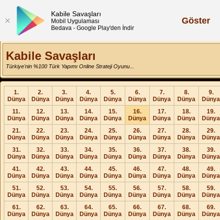
Kabile Savaşları
Göster
Mobil Uygulaması
Bedava - Google Play'den İndir
Kabile Savaşları
Türkiye'nin %100 Türk Yapımı Online Strateji Oyunu...
1.
2.
3.
4.
5.
6.
7.
8.
9.
Dünya
Dünya
Dünya
Dünya
Dünya
Dünya
Dünya
Dünya
Dünya
11.
12.
13.
14.
15.
16.
17.
18.
19.
Dünya
Dünya
Dünya
Dünya
Dünya
Dünya
Dünya
Dünya
Dünya
21.
22.
23.
24.
25.
26.
27.
28.
29.
Dünya
Dünya
Dünya
Dünya
Dünya
Dünya
Dünya
Dünya
Dünya
31.
32.
33.
34.
35.
36.
37.
38.
39.
Dünya
Dünya
Dünya
Dünya
Dünya
Dünya
Dünya
Dünya
Dünya
41.
42.
43.
44.
45.
46.
47.
48.
49.
Dünya
Dünya
Dünya
Dünya
Dünya
Dünya
Dünya
Dünya
Dünya
51.
52.
53.
54.
55.
56.
57.
58.
59.
Dünya
Dünya
Dünya
Dünya
Dünya
Dünya
Dünya
Dünya
Dünya
61.
62.
63.
64.
65.
66.
67.
68.
69.
Dünya
Dünya
Dünya
Dünya
Dünya
Dünya
Dünya
Dünya
Dünya