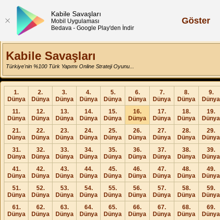
Kabile Savaşları
Göster
Mobil Uygulaması
Bedava - Google Play'den İndir
Kabile Savaşları
Türkiye'nin %100 Türk Yapımı Online Strateji Oyunu...
1.
2.
3.
4.
5.
6.
7.
8.
9.
Dünya
Dünya
Dünya
Dünya
Dünya
Dünya
Dünya
Dünya
Dünya
11.
12.
13.
14.
15.
16.
17.
18.
19.
Dünya
Dünya
Dünya
Dünya
Dünya
Dünya
Dünya
Dünya
Dünya
21.
22.
23.
24.
25.
26.
27.
28.
29.
Dünya
Dünya
Dünya
Dünya
Dünya
Dünya
Dünya
Dünya
Dünya
31.
32.
33.
34.
35.
36.
37.
38.
39.
Dünya
Dünya
Dünya
Dünya
Dünya
Dünya
Dünya
Dünya
Dünya
41.
42.
43.
44.
45.
46.
47.
48.
49.
Dünya
Dünya
Dünya
Dünya
Dünya
Dünya
Dünya
Dünya
Dünya
51.
52.
53.
54.
55.
56.
57.
58.
59.
Dünya
Dünya
Dünya
Dünya
Dünya
Dünya
Dünya
Dünya
Dünya
61.
62.
63.
64.
65.
66.
67.
68.
69.
Dünya
Dünya
Dünya
Dünya
Dünya
Dünya
Dünya
Dünya
Dünya