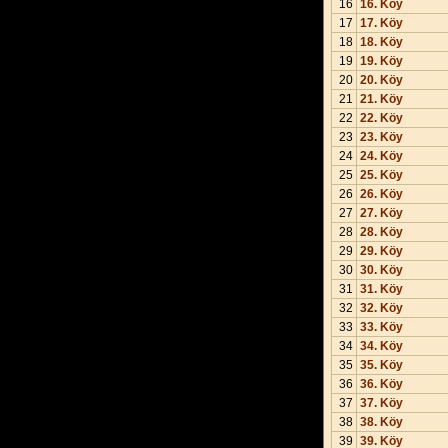
16
16. Köy
17
17. Köy
18
18. Köy
19
19. Köy
20
20. Köy
21
21. Köy
22
22. Köy
23
23. Köy
24
24. Köy
25
25. Köy
26
26. Köy
27
27. Köy
28
28. Köy
29
29. Köy
30
30. Köy
31
31. Köy
32
32. Köy
33
33. Köy
34
34. Köy
35
35. Köy
36
36. Köy
37
37. Köy
38
38. Köy
39
39. Köy