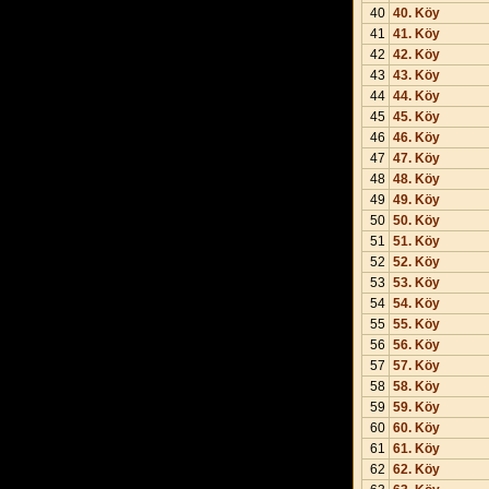
40
40. Köy
41
41. Köy
42
42. Köy
43
43. Köy
44
44. Köy
45
45. Köy
46
46. Köy
47
47. Köy
48
48. Köy
49
49. Köy
50
50. Köy
51
51. Köy
52
52. Köy
53
53. Köy
54
54. Köy
55
55. Köy
56
56. Köy
57
57. Köy
58
58. Köy
59
59. Köy
60
60. Köy
61
61. Köy
62
62. Köy