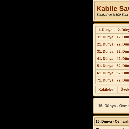
Kabile Sa
Türkiye'nin %100 Türk 
1. Dünya
2. Dün
11. Dünya
12. Dü
21. Dünya
22. Dü
31. Dünya
32. Dü
41. Dünya
42. Dü
51. Dünya
52. Dü
61. Dünya
62. Dü
71. Dünya
72. Dü
Kabileler
Üyel
16. Dünya - Osman
16. Dünya - Osmanlı