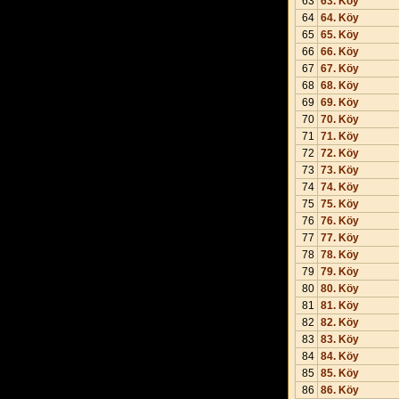
63
63. Köy
64
64. Köy
65
65. Köy
66
66. Köy
67
67. Köy
68
68. Köy
69
69. Köy
70
70. Köy
71
71. Köy
72
72. Köy
73
73. Köy
74
74. Köy
75
75. Köy
76
76. Köy
77
77. Köy
78
78. Köy
79
79. Köy
80
80. Köy
81
81. Köy
82
82. Köy
83
83. Köy
84
84. Köy
85
85. Köy
86
86. Köy