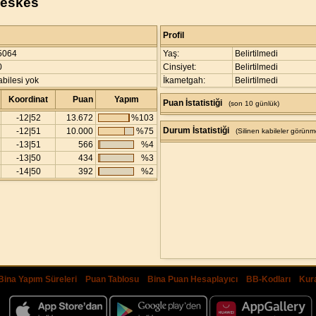
neskes
Profil
5064
Yaş:
Belirtilmedi
0
Cinsiyet:
Belirtilmedi
bilesi yok
İkametgah:
Belirtilmedi
Koordinat
Puan
Yapım
Puan İstatistiği
(son 10 günlük)
-12|52
13.672
%103
Durum İstatistiği
-12|51
10.000
%75
(Silinen kabileler görünm
-13|51
566
%4
-13|50
434
%3
-14|50
392
%2
Bina Yapım Süreleri
|
Puan Tablosu
|
Bina Puan Hesaplayıcı
|
BB-Kodları
|
Kura