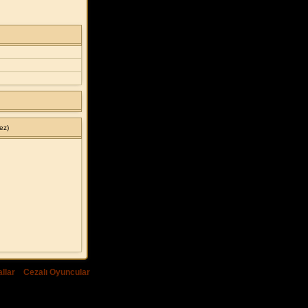
ez)
llar
|
Cezalı Oyuncular