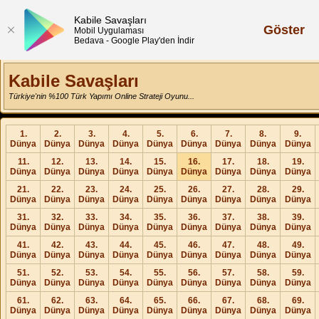
Kabile Savaşları
Göster
Mobil Uygulaması
Bedava - Google Play'den İndir
Kabile Savaşları
Türkiye'nin %100 Türk Yapımı Online Strateji Oyunu...
1.
2.
3.
4.
5.
6.
7.
8.
9.
Dünya
Dünya
Dünya
Dünya
Dünya
Dünya
Dünya
Dünya
Dünya
11.
12.
13.
14.
15.
16.
17.
18.
19.
Dünya
Dünya
Dünya
Dünya
Dünya
Dünya
Dünya
Dünya
Dünya
21.
22.
23.
24.
25.
26.
27.
28.
29.
Dünya
Dünya
Dünya
Dünya
Dünya
Dünya
Dünya
Dünya
Dünya
31.
32.
33.
34.
35.
36.
37.
38.
39.
Dünya
Dünya
Dünya
Dünya
Dünya
Dünya
Dünya
Dünya
Dünya
41.
42.
43.
44.
45.
46.
47.
48.
49.
Dünya
Dünya
Dünya
Dünya
Dünya
Dünya
Dünya
Dünya
Dünya
51.
52.
53.
54.
55.
56.
57.
58.
59.
Dünya
Dünya
Dünya
Dünya
Dünya
Dünya
Dünya
Dünya
Dünya
61.
62.
63.
64.
65.
66.
67.
68.
69.
Dünya
Dünya
Dünya
Dünya
Dünya
Dünya
Dünya
Dünya
Dünya