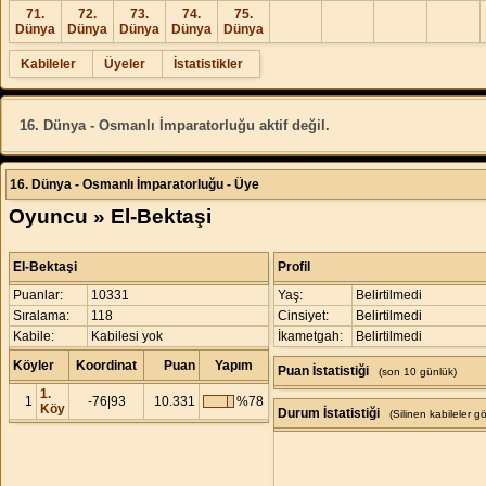
71.
72.
73.
74.
75.
Dünya
Dünya
Dünya
Dünya
Dünya
Kabileler
Üyeler
İstatistikler
16. Dünya - Osmanlı İmparatorluğu aktif değil.
16. Dünya - Osmanlı İmparatorluğu - Üye
Oyuncu » El-Bektaşi
El-Bektaşi
Profil
Puanlar:
10331
Yaş:
Belirtilmedi
Sıralama:
118
Cinsiyet:
Belirtilmedi
Kabile:
Kabilesi yok
İkametgah:
Belirtilmedi
Köyler
Koordinat
Puan
Yapım
Puan İstatistiği
(son 10 günlük)
1.
1
-76|93
10.331
%78
Köy
Durum İstatistiği
(Silinen kabileler 