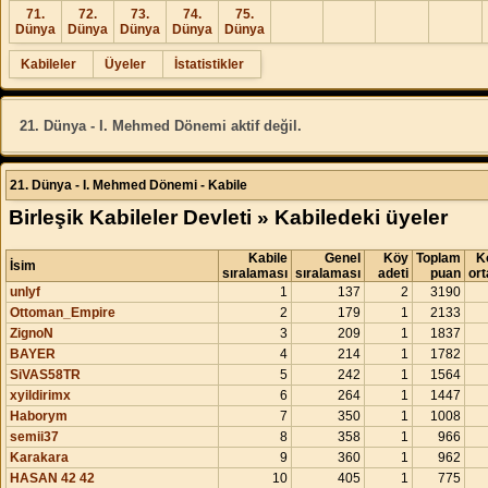
71.
72.
73.
74.
75.
Dünya
Dünya
Dünya
Dünya
Dünya
Kabileler
Üyeler
İstatistikler
21. Dünya - I. Mehmed Dönemi aktif değil.
21. Dünya - I. Mehmed Dönemi - Kabile
Birleşik Kabileler Devleti » Kabiledeki üyeler
Kabile
Genel
Köy
Toplam
K
İsim
sıralaması
sıralaması
adeti
puan
or
unlyf
1
137
2
3190
Ottoman_Empire
2
179
1
2133
ZignoN
3
209
1
1837
BAYER
4
214
1
1782
SiVAS58TR
5
242
1
1564
xyildirimx
6
264
1
1447
Haborym
7
350
1
1008
semii37
8
358
1
966
Karakara
9
360
1
962
HASAN 42 42
10
405
1
775