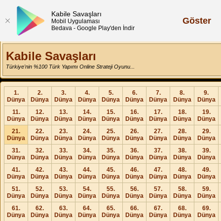
Kabile Savaşları
Göster
Mobil Uygulaması
Bedava - Google Play'den İndir
Kabile Savaşları
Türkiye'nin %100 Türk Yapımı Online Strateji Oyunu...
1.
2.
3.
4.
5.
6.
7.
8.
9.
Dünya
Dünya
Dünya
Dünya
Dünya
Dünya
Dünya
Dünya
Dünya
11.
12.
13.
14.
15.
16.
17.
18.
19.
Dünya
Dünya
Dünya
Dünya
Dünya
Dünya
Dünya
Dünya
Dünya
21.
22.
23.
24.
25.
26.
27.
28.
29.
Dünya
Dünya
Dünya
Dünya
Dünya
Dünya
Dünya
Dünya
Dünya
31.
32.
33.
34.
35.
36.
37.
38.
39.
Dünya
Dünya
Dünya
Dünya
Dünya
Dünya
Dünya
Dünya
Dünya
41.
42.
43.
44.
45.
46.
47.
48.
49.
Dünya
Dünya
Dünya
Dünya
Dünya
Dünya
Dünya
Dünya
Dünya
51.
52.
53.
54.
55.
56.
57.
58.
59.
Dünya
Dünya
Dünya
Dünya
Dünya
Dünya
Dünya
Dünya
Dünya
61.
62.
63.
64.
65.
66.
67.
68.
69.
Dünya
Dünya
Dünya
Dünya
Dünya
Dünya
Dünya
Dünya
Dünya