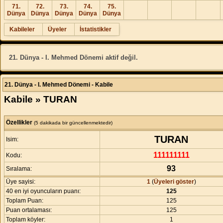
71.
72.
73.
74.
75.
Dünya
Dünya
Dünya
Dünya
Dünya
Kabileler
Üyeler
İstatistikler
21. Dünya - I. Mehmed Dönemi aktif değil.
21. Dünya - I. Mehmed Dönemi - Kabile
Kabile » TURAN
Özellikler
(5 dakikada bir güncellenmektedir)
TURAN
Isim:
111111111
Kodu:
93
Sıralama:
Üye sayisi:
1
(
Üyeleri göster
)
40 en iyi oyuncuların puanı:
125
Toplam Puan:
125
Puan ortalaması:
125
Toplam köyler:
1