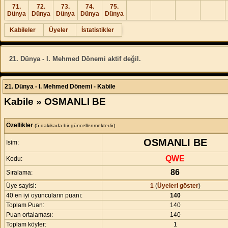
71.
72.
73.
74.
75.
Dünya
Dünya
Dünya
Dünya
Dünya
Kabileler
Üyeler
İstatistikler
21. Dünya - I. Mehmed Dönemi aktif değil.
21. Dünya - I. Mehmed Dönemi - Kabile
Kabile » OSMANLI BE
Özellikler
(5 dakikada bir güncellenmektedir)
OSMANLI BE
Isim:
QWE
Kodu:
86
Sıralama:
Üye sayisi:
1
(
Üyeleri göster
)
40 en iyi oyuncuların puanı:
140
Toplam Puan:
140
Puan ortalaması:
140
Toplam köyler:
1