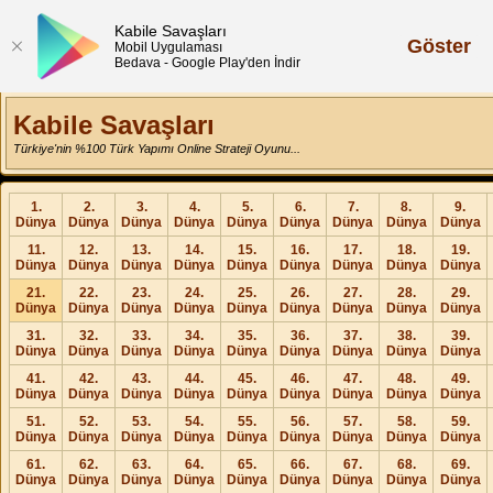
Kabile Savaşları
Göster
Mobil Uygulaması
Bedava - Google Play'den İndir
Kabile Savaşları
Türkiye'nin %100 Türk Yapımı Online Strateji Oyunu...
1.
2.
3.
4.
5.
6.
7.
8.
9.
Dünya
Dünya
Dünya
Dünya
Dünya
Dünya
Dünya
Dünya
Dünya
11.
12.
13.
14.
15.
16.
17.
18.
19.
Dünya
Dünya
Dünya
Dünya
Dünya
Dünya
Dünya
Dünya
Dünya
21.
22.
23.
24.
25.
26.
27.
28.
29.
Dünya
Dünya
Dünya
Dünya
Dünya
Dünya
Dünya
Dünya
Dünya
31.
32.
33.
34.
35.
36.
37.
38.
39.
Dünya
Dünya
Dünya
Dünya
Dünya
Dünya
Dünya
Dünya
Dünya
41.
42.
43.
44.
45.
46.
47.
48.
49.
Dünya
Dünya
Dünya
Dünya
Dünya
Dünya
Dünya
Dünya
Dünya
51.
52.
53.
54.
55.
56.
57.
58.
59.
Dünya
Dünya
Dünya
Dünya
Dünya
Dünya
Dünya
Dünya
Dünya
61.
62.
63.
64.
65.
66.
67.
68.
69.
Dünya
Dünya
Dünya
Dünya
Dünya
Dünya
Dünya
Dünya
Dünya