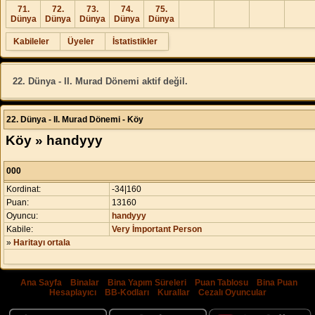
71.
72.
73.
74.
75.
Dünya
Dünya
Dünya
Dünya
Dünya
Kabileler
Üyeler
İstatistikler
22. Dünya - II. Murad Dönemi aktif değil.
22. Dünya - II. Murad Dönemi - Köy
Köy » handyyy
000
Kordinat:
-34|160
Puan:
13160
Oyuncu:
handyyy
Kabile:
Very İmportant Person
»
Haritayı ortala
Ana Sayfa
|
Binalar
|
Bina Yapım Süreleri
|
Puan Tablosu
|
Bina Puan
Hesaplayıcı
|
BB-Kodları
|
Kurallar
|
Cezalı Oyuncular