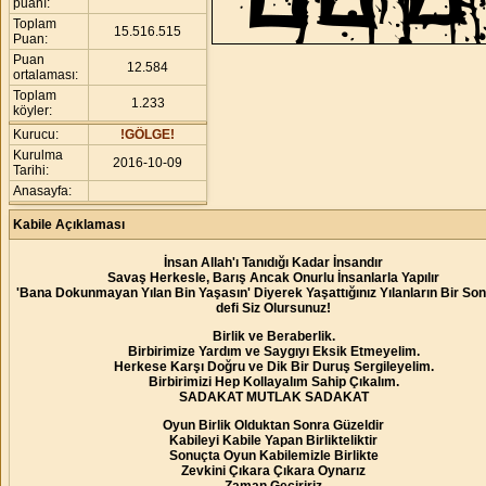
puanı:
Toplam
15.516.515
Puan:
Puan
12.584
ortalaması:
Toplam
1.233
köyler:
Kurucu:
!GÖLGE!
Kurulma
2016-10-09
Tarihi:
Anasayfa:
Kabile Açıklaması
İnsan Allah'ı Tanıdığı Kadar İnsandır
Savaş Herkesle, Barış Ancak Onurlu İnsanlarla Yapılır
'Bana Dokunmayan Yılan Bin Yaşasın' Diyerek Yaşattığınız Yılanların Bir So
defi Siz Olursunuz!
Birlik ve Beraberlik.
Birbirimize Yardım ve Saygıyı Eksik Etmeyelim.
Herkese Karşı Doğru ve Dik Bir Duruş Sergileyelim.
Birbirimizi Hep Kollayalım Sahip Çıkalım.
SADAKAT MUTLAK SADAKAT
Oyun Birlik Olduktan Sonra Güzeldir
Kabileyi Kabile Yapan Birlikteliktir
Sonuçta Oyun Kabilemizle Birlikte
Zevkini Çıkara Çıkara Oynarız