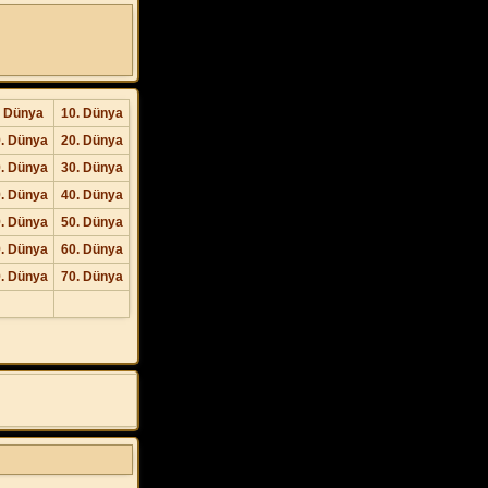
. Dünya
10. Dünya
. Dünya
20. Dünya
. Dünya
30. Dünya
. Dünya
40. Dünya
. Dünya
50. Dünya
. Dünya
60. Dünya
. Dünya
70. Dünya