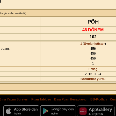
H
bir güncellenmektedir)
PÖH
46.DÖNEM
102
1
(
Üyeleri göster
)
 puanı:
456
456
456
1
Erdag
2016-11-24
Bozkurtlar yurdu
Bina Yapım Süreleri
|
Puan Tablosu
|
Bina Puan Hesaplayıcı
|
BB-Kodları
|
Kura