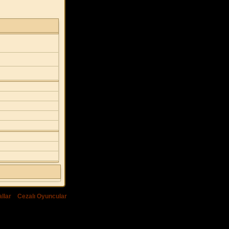
llar
|
Cezalı Oyuncular