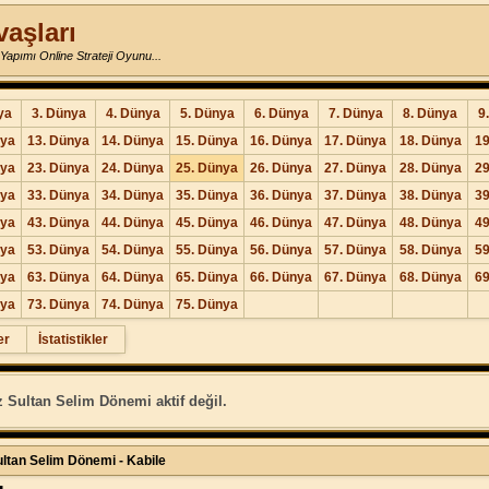
vaşları
Yapımı Online Strateji Oyunu...
ya
3. Dünya
4. Dünya
5. Dünya
6. Dünya
7. Dünya
8. Dünya
9
nya
13. Dünya
14. Dünya
15. Dünya
16. Dünya
17. Dünya
18. Dünya
19
nya
23. Dünya
24. Dünya
25. Dünya
26. Dünya
27. Dünya
28. Dünya
29
nya
33. Dünya
34. Dünya
35. Dünya
36. Dünya
37. Dünya
38. Dünya
39
nya
43. Dünya
44. Dünya
45. Dünya
46. Dünya
47. Dünya
48. Dünya
49
nya
53. Dünya
54. Dünya
55. Dünya
56. Dünya
57. Dünya
58. Dünya
59
nya
63. Dünya
64. Dünya
65. Dünya
66. Dünya
67. Dünya
68. Dünya
69
nya
73. Dünya
74. Dünya
75. Dünya
er
İstatistikler
z Sultan Selim Dönemi aktif değil.
ultan Selim Dönemi - Kabile