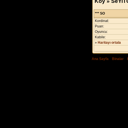
Köy » SeYi
*** SO
Kordinat:
Puan:
Oyuncu:
Kabile:
»
Haritayı ortala
Ana Sayfa
|
Binalar
|