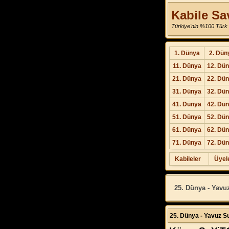
Kabile Sa
Türkiye'nin %100 Türk 
1. Dünya
2. Dün
11. Dünya
12. Dü
21. Dünya
22. Dü
31. Dünya
32. Dü
41. Dünya
42. Dü
51. Dünya
52. Dü
61. Dünya
62. Dü
71. Dünya
72. Dü
Kabileler
Üyel
25. Dünya - Yavu
25. Dünya - Yavuz S