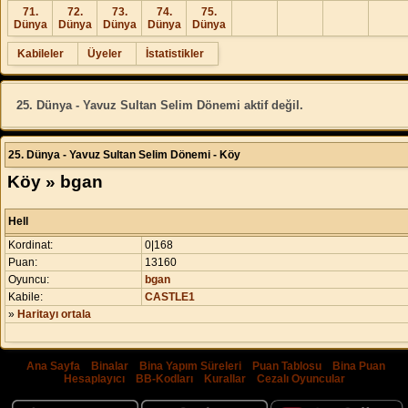
71.
72.
73.
74.
75.
Dünya
Dünya
Dünya
Dünya
Dünya
Kabileler
Üyeler
İstatistikler
25. Dünya - Yavuz Sultan Selim Dönemi aktif değil.
25. Dünya - Yavuz Sultan Selim Dönemi - Köy
Köy » bgan
Hell
Kordinat:
0|168
Puan:
13160
Oyuncu:
bgan
Kabile:
CASTLE1
»
Haritayı ortala
Ana Sayfa
|
Binalar
|
Bina Yapım Süreleri
|
Puan Tablosu
|
Bina Puan
Hesaplayıcı
|
BB-Kodları
|
Kurallar
|
Cezalı Oyuncular