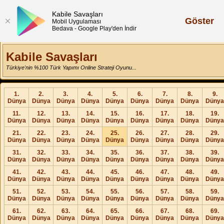
Kabile Savaşları
Göster
Mobil Uygulaması
Bedava - Google Play'den İndir
Kabile Savaşları
Türkiye'nin %100 Türk Yapımı Online Strateji Oyunu...
1.
2.
3.
4.
5.
6.
7.
8.
9.
Dünya
Dünya
Dünya
Dünya
Dünya
Dünya
Dünya
Dünya
Dünya
11.
12.
13.
14.
15.
16.
17.
18.
19.
Dünya
Dünya
Dünya
Dünya
Dünya
Dünya
Dünya
Dünya
Dünya
21.
22.
23.
24.
25.
26.
27.
28.
29.
Dünya
Dünya
Dünya
Dünya
Dünya
Dünya
Dünya
Dünya
Dünya
31.
32.
33.
34.
35.
36.
37.
38.
39.
Dünya
Dünya
Dünya
Dünya
Dünya
Dünya
Dünya
Dünya
Dünya
41.
42.
43.
44.
45.
46.
47.
48.
49.
Dünya
Dünya
Dünya
Dünya
Dünya
Dünya
Dünya
Dünya
Dünya
51.
52.
53.
54.
55.
56.
57.
58.
59.
Dünya
Dünya
Dünya
Dünya
Dünya
Dünya
Dünya
Dünya
Dünya
61.
62.
63.
64.
65.
66.
67.
68.
69.
Dünya
Dünya
Dünya
Dünya
Dünya
Dünya
Dünya
Dünya
Dünya