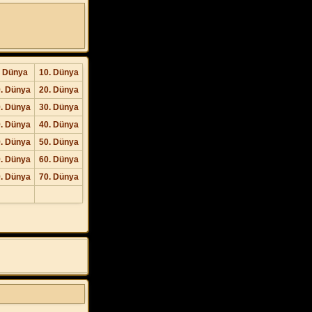
. Dünya
10. Dünya
. Dünya
20. Dünya
. Dünya
30. Dünya
. Dünya
40. Dünya
. Dünya
50. Dünya
. Dünya
60. Dünya
. Dünya
70. Dünya