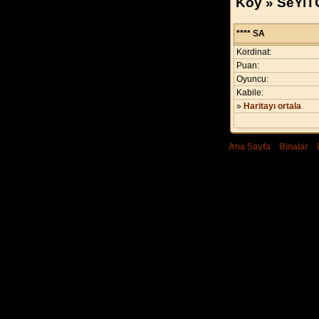
Köy » SeYi
**** SA
Kordinat:
Puan:
Oyuncu:
Kabile:
»
Haritayı ortala
Ana Sayfa
|
Binalar
|