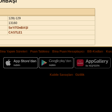
TOnBAŞI
128|-129
13160
SeYiTOnBAŞI
CASTLE1
Bina Yapım Süreleri
|
Puan Tablosu
|
Bina Puan Hesaplayıcı
|
BB-Kodları
|
Kura
© 2009 - 2026 -
Kabile Savaşları
|
Gizlilik