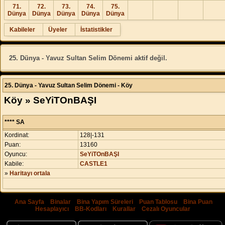
71.
72.
73.
74.
75.
Dünya
Dünya
Dünya
Dünya
Dünya
Kabileler
Üyeler
İstatistikler
25. Dünya - Yavuz Sultan Selim Dönemi aktif değil.
25. Dünya - Yavuz Sultan Selim Dönemi - Köy
Köy » SeYiTOnBAŞI
**** SA
Kordinat:
128|-131
Puan:
13160
Oyuncu:
SeYiTOnBAŞI
Kabile:
CASTLE1
»
Haritayı ortala
Ana Sayfa
|
Binalar
|
Bina Yapım Süreleri
|
Puan Tablosu
|
Bina Puan
Hesaplayıcı
|
BB-Kodları
|
Kurallar
|
Cezalı Oyuncular