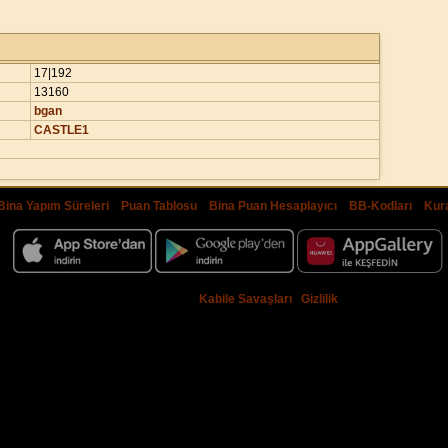
17|192
13160
bgan
CASTLE1
Bina Yapım Süreleri
|
Puan Tablosu
|
Bina Puan Hesaplayıcı
|
BB-Kodları
|
Kura
© 2009 - 2026 -
Kabile Savaşları
|
Gizlilik