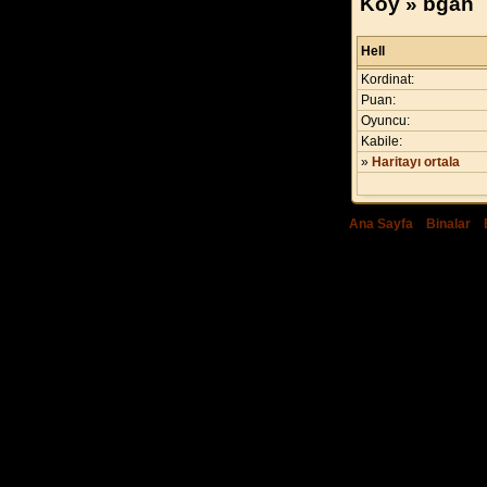
Köy » bgan
Hell
Kordinat:
Puan:
Oyuncu:
Kabile:
»
Haritayı ortala
Ana Sayfa
|
Binalar
|