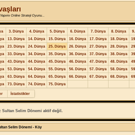
vaşları
Yapımı Online Strateji Oyunu...
ya
3. Dünya
4. Dünya
5. Dünya
6. Dünya
7. Dünya
8. Dünya
9
nya
13. Dünya
14. Dünya
15. Dünya
16. Dünya
17. Dünya
18. Dünya
19
nya
23. Dünya
24. Dünya
25. Dünya
26. Dünya
27. Dünya
28. Dünya
29
nya
33. Dünya
34. Dünya
35. Dünya
36. Dünya
37. Dünya
38. Dünya
39
nya
43. Dünya
44. Dünya
45. Dünya
46. Dünya
47. Dünya
48. Dünya
49
nya
53. Dünya
54. Dünya
55. Dünya
56. Dünya
57. Dünya
58. Dünya
59
nya
63. Dünya
64. Dünya
65. Dünya
66. Dünya
67. Dünya
68. Dünya
69
nya
73. Dünya
74. Dünya
75. Dünya
er
İstatistikler
z Sultan Selim Dönemi aktif değil.
ultan Selim Dönemi - Köy