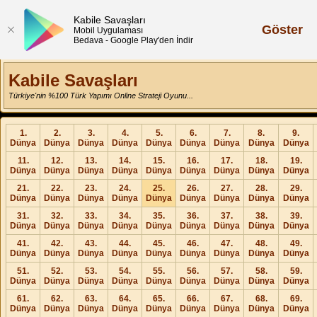
Kabile Savaşları
Göster
Mobil Uygulaması
Bedava - Google Play'den İndir
Kabile Savaşları
Türkiye'nin %100 Türk Yapımı Online Strateji Oyunu...
1.
2.
3.
4.
5.
6.
7.
8.
9.
Dünya
Dünya
Dünya
Dünya
Dünya
Dünya
Dünya
Dünya
Dünya
11.
12.
13.
14.
15.
16.
17.
18.
19.
Dünya
Dünya
Dünya
Dünya
Dünya
Dünya
Dünya
Dünya
Dünya
21.
22.
23.
24.
25.
26.
27.
28.
29.
Dünya
Dünya
Dünya
Dünya
Dünya
Dünya
Dünya
Dünya
Dünya
31.
32.
33.
34.
35.
36.
37.
38.
39.
Dünya
Dünya
Dünya
Dünya
Dünya
Dünya
Dünya
Dünya
Dünya
41.
42.
43.
44.
45.
46.
47.
48.
49.
Dünya
Dünya
Dünya
Dünya
Dünya
Dünya
Dünya
Dünya
Dünya
51.
52.
53.
54.
55.
56.
57.
58.
59.
Dünya
Dünya
Dünya
Dünya
Dünya
Dünya
Dünya
Dünya
Dünya
61.
62.
63.
64.
65.
66.
67.
68.
69.
Dünya
Dünya
Dünya
Dünya
Dünya
Dünya
Dünya
Dünya
Dünya