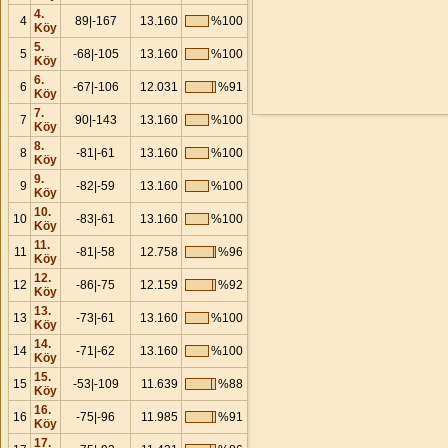
4.
4
89|-167
13.160
%100
Köy
5.
5
-68|-105
13.160
%100
Köy
6.
6
-67|-106
12.031
%91
Köy
7.
7
90|-143
13.160
%100
Köy
8.
8
-81|-61
13.160
%100
Köy
9.
9
-82|-59
13.160
%100
Köy
10.
10
-83|-61
13.160
%100
Köy
11.
11
-81|-58
12.758
%96
Köy
12.
12
-86|-75
12.159
%92
Köy
13.
13
-73|-61
13.160
%100
Köy
14.
14
-71|-62
13.160
%100
Köy
15.
15
-53|-109
11.639
%88
Köy
16.
16
-75|-96
11.985
%91
Köy
17.